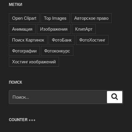
МЕТКИ
Open Clipart
Top Images
Авторское право
Анимация
Изображения
КлипАрт
Поиск Картинок
ФотоБанк
ФотоХостинг
Фотографии
Фотоконкурс
Хостинг изображений
ПОИСК
Искать:
Поиск
COUNTER +++